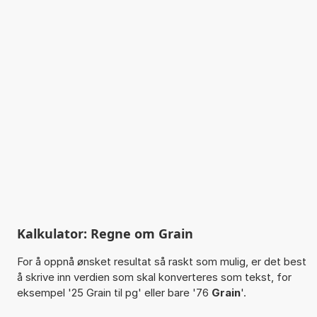
Kalkulator: Regne om Grain
For å oppnå ønsket resultat så raskt som mulig, er det best
å skrive inn verdien som skal konverteres som tekst, for
eksempel '25 Grain til pg' eller bare '76
Grain
'.