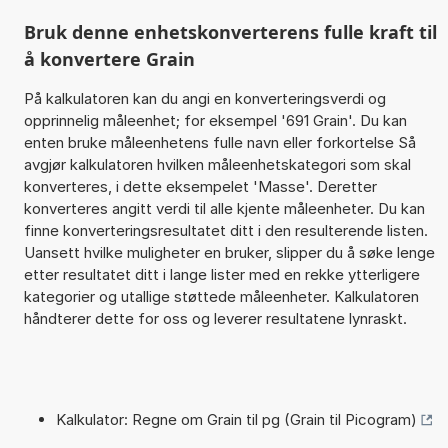
Bruk denne enhetskonverterens fulle kraft til
å konvertere Grain
På kalkulatoren kan du angi en konverteringsverdi og
opprinnelig måleenhet; for eksempel '691 Grain'. Du kan
enten bruke måleenhetens fulle navn eller forkortelse Så
avgjør kalkulatoren hvilken måleenhetskategori som skal
konverteres, i dette eksempelet 'Masse'. Deretter
konverteres angitt verdi til alle kjente måleenheter. Du kan
finne konverteringsresultatet ditt i den resulterende listen.
Uansett hvilke muligheter en bruker, slipper du å søke lenge
etter resultatet ditt i lange lister med en rekke ytterligere
kategorier og utallige støttede måleenheter. Kalkulatoren
håndterer dette for oss og leverer resultatene lynraskt.
Kalkulator: Regne om Grain til pg (Grain til Picogram)