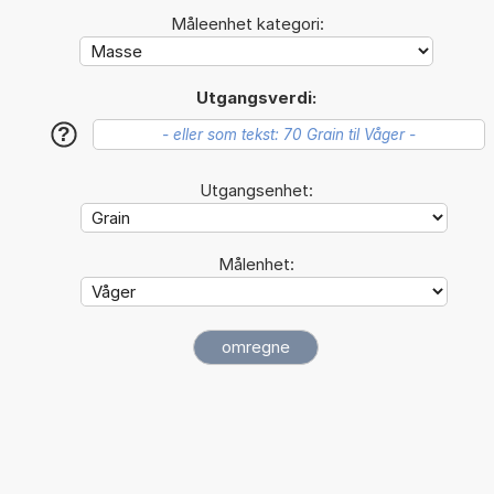
Måleenhet kategori:
Utgangsverdi:
?
Utgangsenhet:
Målenhet: