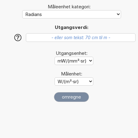
Måleenhet kategori:
Utgangsverdi:
?
Utgangsenhet:
Målenhet: