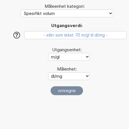
Måleenhet kategori:
Utgangsverdi:
?
Utgangsenhet:
Målenhet: