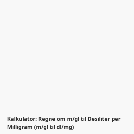
Kalkulator: Regne om m/gl til Desiliter per
Milligram (m/gl til dl/mg)