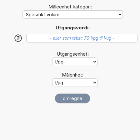
Måleenhet kategori:
Utgangsverdi:
?
Utgangsenhet:
Målenhet: