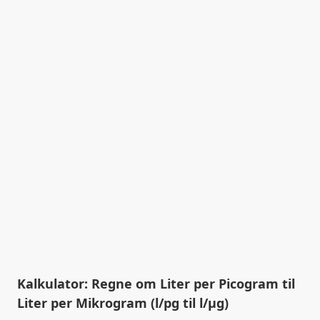
Kalkulator: Regne om Liter per Picogram til
Liter per Mikrogram (l/pg til l/µg)