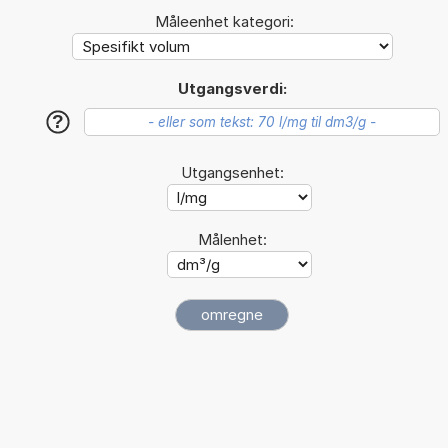
Måleenhet kategori:
Utgangsverdi:
?
Utgangsenhet:
Målenhet: