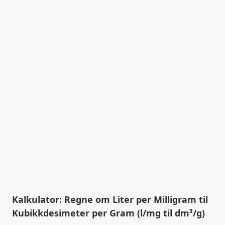
Kalkulator: Regne om Liter per Milligram til
Kubikkdesimeter per Gram (l/mg til dm³/g)