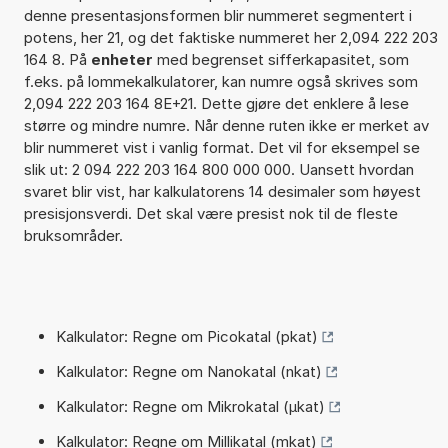
denne presentasjonsformen blir nummeret segmentert i
potens, her 21, og det faktiske nummeret her 2,094 222 203
164 8. På
enheter
med begrenset sifferkapasitet, som
f.eks. på lommekalkulatorer, kan numre også skrives som
2,094 222 203 164 8E+21. Dette gjøre det enklere å lese
større og mindre numre. Når denne ruten ikke er merket av
blir nummeret vist i vanlig format. Det vil for eksempel se
slik ut: 2 094 222 203 164 800 000 000. Uansett hvordan
svaret blir vist, har kalkulatorens 14 desimaler som høyest
presisjonsverdi. Det skal være presist nok til de fleste
bruksområder.
Kalkulator: Regne om Picokatal (pkat)
Kalkulator: Regne om Nanokatal (nkat)
Kalkulator: Regne om Mikrokatal (µkat)
Kalkulator: Regne om Millikatal (mkat)