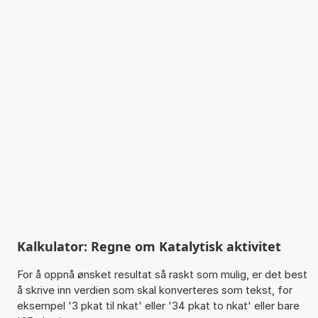
Kalkulator: Regne om Katalytisk aktivitet
For å oppnå ønsket resultat så raskt som mulig, er det best
å skrive inn verdien som skal konverteres som tekst, for
eksempel '3 pkat til nkat' eller '34 pkat to nkat' eller bare