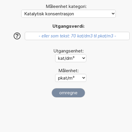
Måleenhet kategori:
Utgangsverdi:
?
Utgangsenhet:
Målenhet: