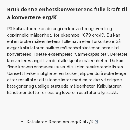
Bruk denne enhetskonverterens fulle kraft til
å konvertere erg/K
På kalkulatoren kan du angi en konverteringsverdi og
opprinnelig måleenhet; for eksempel '679 erg/K'. Du kan
enten bruke måleenhetens fulle navn eller forkortelse Så
avgjør kalkulatoren hvilken måleenhetskategori som skal
konverteres, i dette eksempelet 'Varmekapasitet'. Deretter
konverteres angitt verdi til alle kjente måleenheter. Du kan
finne konverteringsresultatet ditt i den resulterende listen.
Uansett hvilke muligheter en bruker, slipper du å søke lenge
etter resultatet ditt i lange lister med en rekke ytterligere
kategorier og utallige støttede måleenheter. Kalkulatoren
håndterer dette for oss og leverer resultatene lynraskt.
Kalkulator: Regne om erg/K til J/K