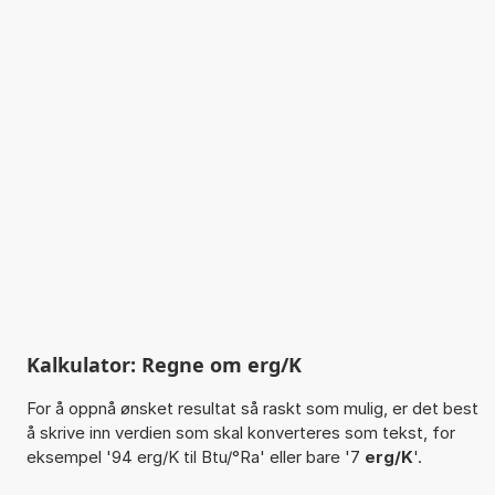
Kalkulator: Regne om erg/K
For å oppnå ønsket resultat så raskt som mulig, er det best
å skrive inn verdien som skal konverteres som tekst, for
eksempel '94 erg/K til Btu/°Ra' eller bare '7
erg/K
'.