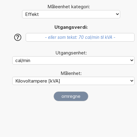
Måleenhet kategori:
Utgangsverdi:
?
Utgangsenhet:
Målenhet: