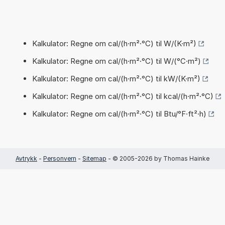
Kalkulator: Regne om cal/(h·m²·°C) til W/(K·m²)
Kalkulator: Regne om cal/(h·m²·°C) til W/(°C·m²)
Kalkulator: Regne om cal/(h·m²·°C) til kW/(K·m²)
Kalkulator: Regne om cal/(h·m²·°C) til kcal/(h·m²·°C)
Kalkulator: Regne om cal/(h·m²·°C) til Btu/°F·ft²·h)
Avtrykk
-
Personvern
-
Sitemap
- © 2005-2026 by Thomas Hainke