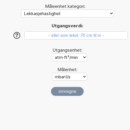
Måleenhet kategori:
Utgangsverdi:
?
Utgangsenhet:
Målenhet: