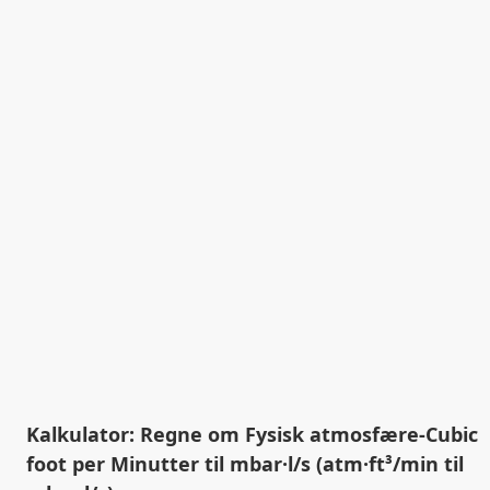
Kalkulator: Regne om Fysisk atmosfære-Cubic
foot per Minutter til mbar·l/s (atm·ft³/min til