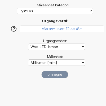
Måleenhet kategori:
Utgangsverdi:
?
Utgangsenhet:
Målenhet: