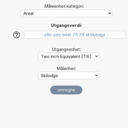
Måleenhet kategori:
Utgangsverdi:
?
Utgangsenhet:
Målenhet: