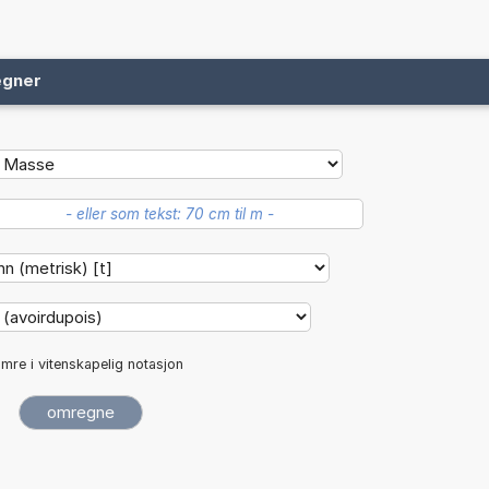
egner
mre i vitenskapelig notasjon