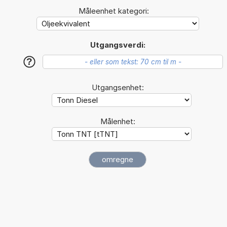
Måleenhet kategori:
Utgangsverdi:
?
Utgangsenhet:
Målenhet: