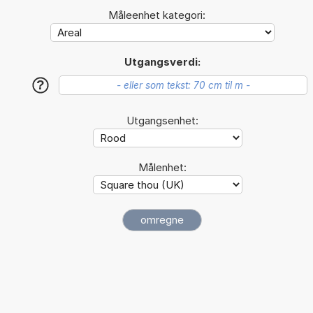
Måleenhet kategori:
Utgangsverdi:
?
Utgangsenhet:
Målenhet: