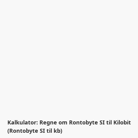
Kalkulator: Regne om Rontobyte SI til Kilobit
(Rontobyte SI til kb)