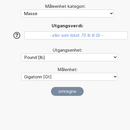
Måleenhet kategori:
Utgangsverdi:
?
Utgangsenhet:
Målenhet: