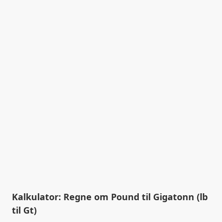
Kalkulator: Regne om Pound til Gigatonn (lb
til Gt)