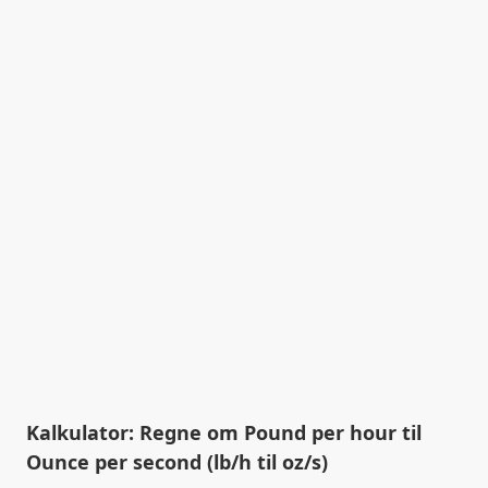
Kalkulator: Regne om Pound per hour til
Ounce per second (lb/h til oz/s)