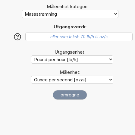
Måleenhet kategori:
Utgangsverdi:
?
Utgangsenhet:
Målenhet: