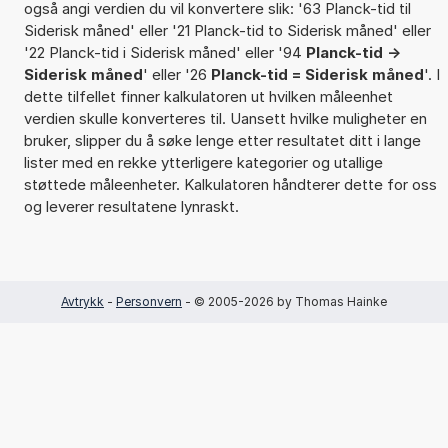
også angi verdien du vil konvertere slik: '63 Planck-tid til
Siderisk måned' eller '21 Planck-tid to Siderisk måned' eller
'22 Planck-tid i Siderisk måned' eller '94
Planck-tid ->
Siderisk måned
' eller '26
Planck-tid = Siderisk måned
'. I
dette tilfellet finner kalkulatoren ut hvilken måleenhet
verdien skulle konverteres til. Uansett hvilke muligheter en
bruker, slipper du å søke lenge etter resultatet ditt i lange
lister med en rekke ytterligere kategorier og utallige
støttede måleenheter. Kalkulatoren håndterer dette for oss
og leverer resultatene lynraskt.
Avtrykk
-
Personvern
- © 2005-2026 by Thomas Hainke