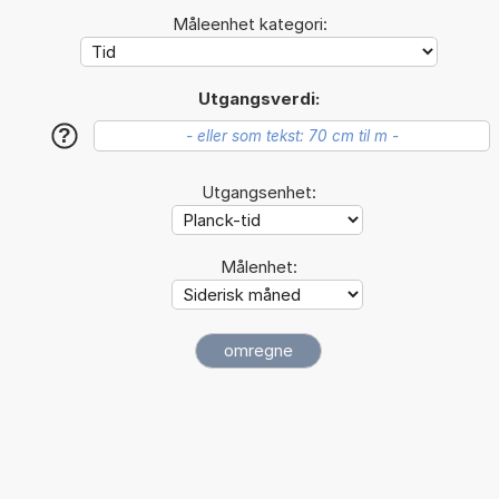
Måleenhet kategori:
Utgangsverdi:
?
Utgangsenhet:
Målenhet: