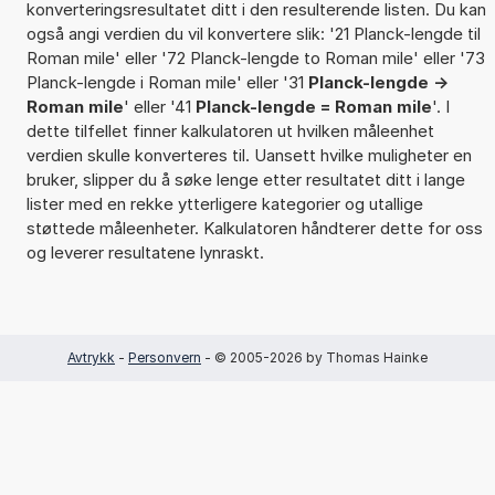
konverteringsresultatet ditt i den resulterende listen. Du kan
også angi verdien du vil konvertere slik: '21 Planck-lengde til
Roman mile' eller '72 Planck-lengde to Roman mile' eller '73
Planck-lengde i Roman mile' eller '31
Planck-lengde ->
Roman mile
' eller '41
Planck-lengde = Roman mile
'. I
dette tilfellet finner kalkulatoren ut hvilken måleenhet
verdien skulle konverteres til. Uansett hvilke muligheter en
bruker, slipper du å søke lenge etter resultatet ditt i lange
lister med en rekke ytterligere kategorier og utallige
støttede måleenheter. Kalkulatoren håndterer dette for oss
og leverer resultatene lynraskt.
Avtrykk
-
Personvern
- © 2005-2026 by Thomas Hainke