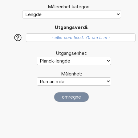
Måleenhet kategori:
Utgangsverdi:
?
Utgangsenhet:
Målenhet: