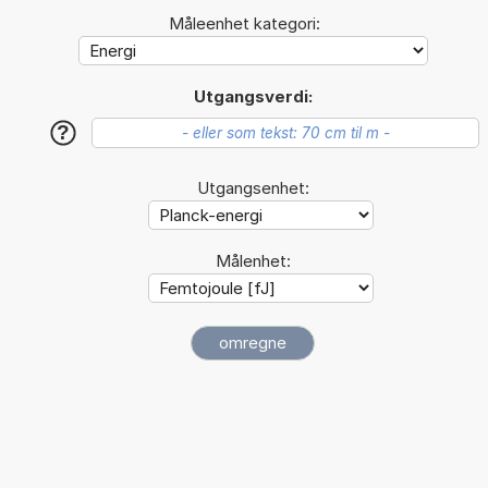
Måleenhet kategori:
Utgangsverdi:
?
Utgangsenhet:
Målenhet: