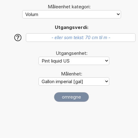
Måleenhet kategori:
Utgangsverdi:
?
Utgangsenhet:
Målenhet: