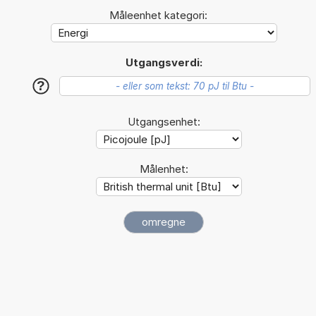
Måleenhet kategori:
Utgangsverdi:
?
Utgangsenhet:
Målenhet: