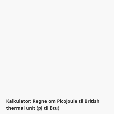
Kalkulator: Regne om Picojoule til British
thermal unit (pJ til Btu)