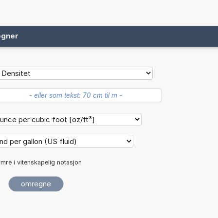
egner
mre i vitenskapelig notasjon