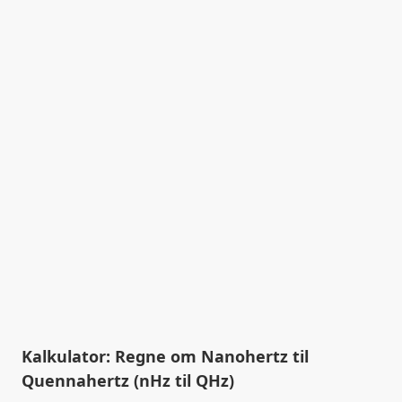
Kalkulator: Regne om Nanohertz til
Quennahertz (nHz til QHz)