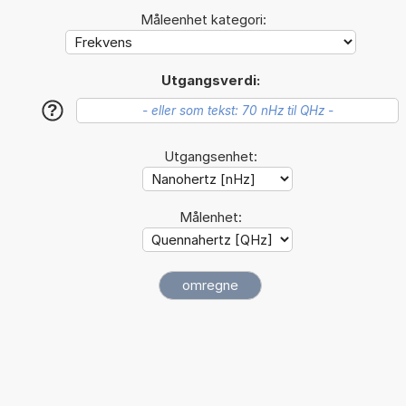
Måleenhet kategori:
Utgangsverdi:
?
Utgangsenhet:
Målenhet: