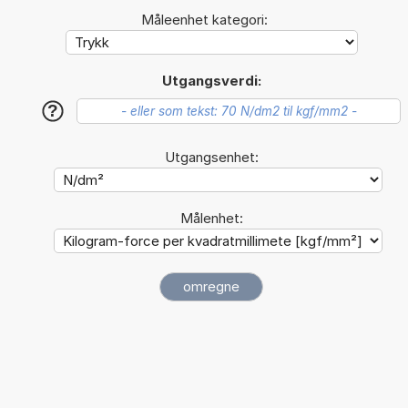
Måleenhet kategori:
Utgangsverdi:
?
Utgangsenhet:
Målenhet: