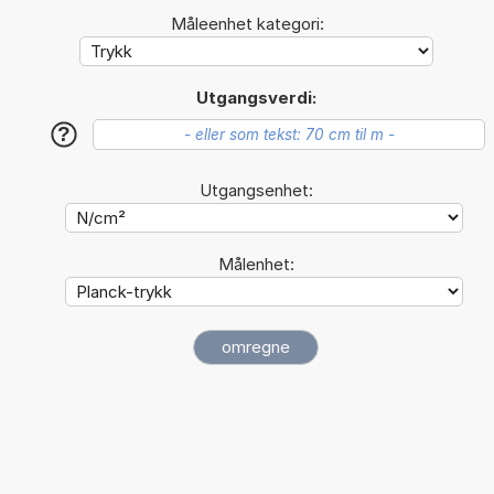
Måleenhet kategori:
Utgangsverdi:
?
Utgangsenhet:
Målenhet: