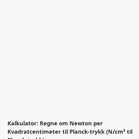
Kalkulator: Regne om Newton per
Kvadratcentimeter til Planck-trykk (N/cm² til