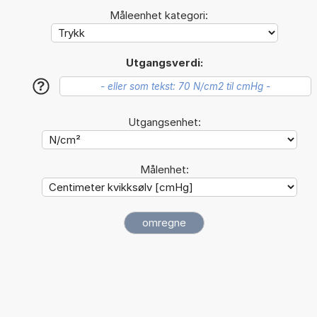
Måleenhet kategori:
Utgangsverdi:
?
Utgangsenhet:
Målenhet: