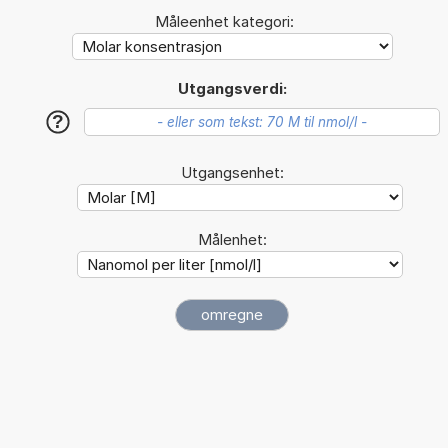
Måleenhet kategori:
Utgangsverdi:
?
Utgangsenhet:
Målenhet: