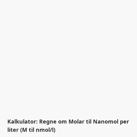
Kalkulator: Regne om Molar til Nanomol per
liter (M til nmol/l)