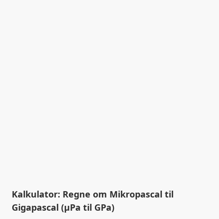
Kalkulator: Regne om Mikropascal til
Gigapascal (µPa til GPa)