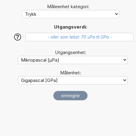
Måleenhet kategori:
Utgangsverdi:
?
Utgangsenhet:
Målenhet: