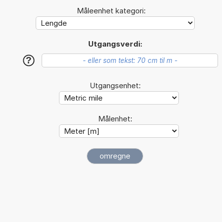
Måleenhet kategori:
Utgangsverdi:
?
Utgangsenhet:
Målenhet: