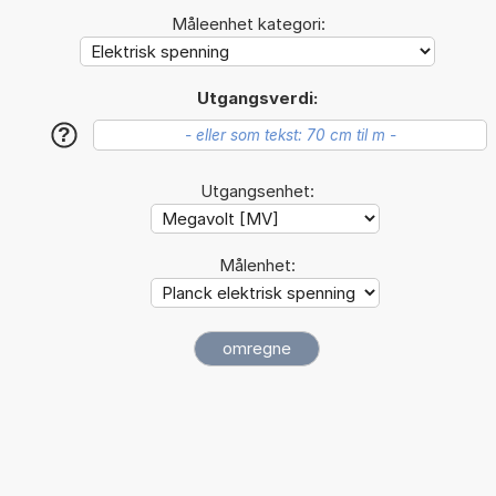
Måleenhet kategori:
Utgangsverdi:
?
Utgangsenhet:
Målenhet: