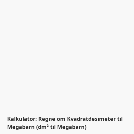
Kalkulator: Regne om Kvadratdesimeter til
Megabarn (dm² til Megabarn)