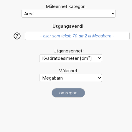
Måleenhet kategori:
Utgangsverdi:
?
Utgangsenhet:
Målenhet: