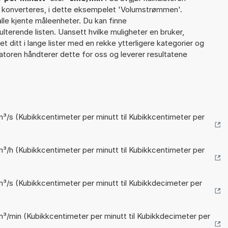
l konverteres, i dette eksempelet 'Volumstrømmen'.
 alle kjente måleenheter. Du kan finne
ulterende listen. Uansett hvilke muligheter en bruker,
et ditt i lange lister med en rekke ytterligere kategorier og
latoren håndterer dette for oss og leverer resultatene
m³/s (Kubikkcentimeter per minutt til Kubikkcentimeter per
m³/h (Kubikkcentimeter per minutt til Kubikkcentimeter per
m³/s (Kubikkcentimeter per minutt til Kubikkdecimeter per
m³/min (Kubikkcentimeter per minutt til Kubikkdecimeter per