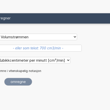
regner
mre i vitenskapelig notasjon