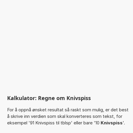
Kalkulator: Regne om Knivspiss
For å oppnå ønsket resultat så raskt som mulig, er det best
å skrive inn verdien som skal konverteres som tekst, for
eksempel '91 Knivspiss til tblsp' eller bare '10
Knivspiss
'.