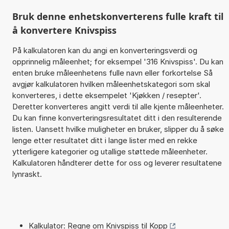
Bruk denne enhetskonverterens fulle kraft til
å konvertere Knivspiss
På kalkulatoren kan du angi en konverteringsverdi og
opprinnelig måleenhet; for eksempel '316 Knivspiss'. Du kan
enten bruke måleenhetens fulle navn eller forkortelse Så
avgjør kalkulatoren hvilken måleenhetskategori som skal
konverteres, i dette eksempelet 'Kjøkken / resepter'.
Deretter konverteres angitt verdi til alle kjente måleenheter.
Du kan finne konverteringsresultatet ditt i den resulterende
listen. Uansett hvilke muligheter en bruker, slipper du å søke
lenge etter resultatet ditt i lange lister med en rekke
ytterligere kategorier og utallige støttede måleenheter.
Kalkulatoren håndterer dette for oss og leverer resultatene
lynraskt.
Kalkulator: Regne om Knivspiss til Kopp