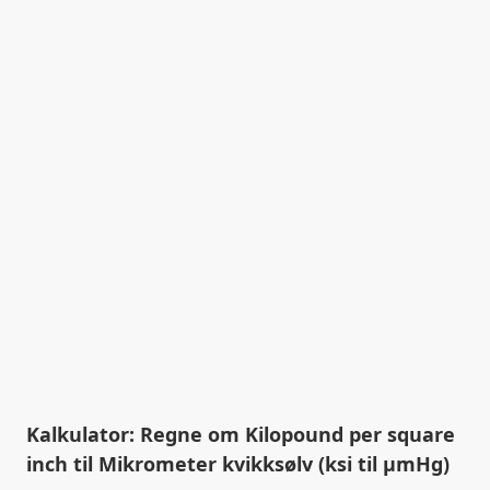
Kalkulator: Regne om Kilopound per square
inch til Mikrometer kvikksølv (ksi til µmHg)