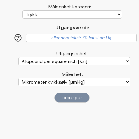
Måleenhet kategori:
Utgangsverdi:
?
Utgangsenhet:
Målenhet: