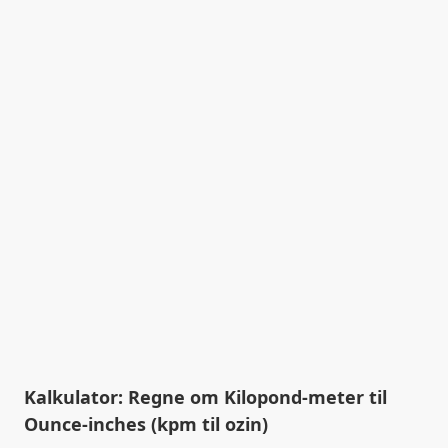
Kalkulator: Regne om Kilopond-meter til
Ounce-inches (kpm til ozin)