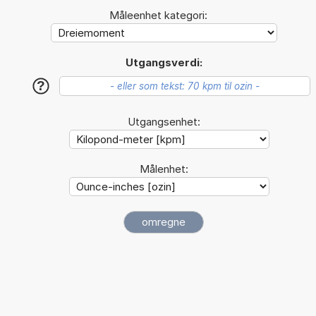
Måleenhet kategori:
Utgangsverdi:
?
Utgangsenhet:
Målenhet: