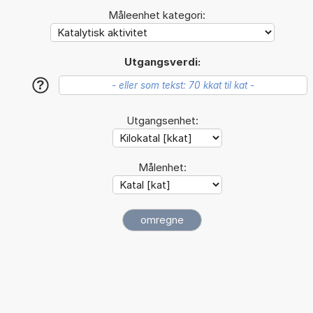
Måleenhet kategori:
Utgangsverdi:
?
Utgangsenhet:
Målenhet: