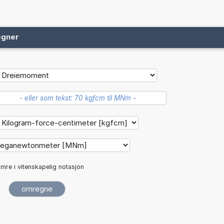
egner
mre i vitenskapelig notasjon