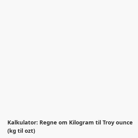
Kalkulator: Regne om Kilogram til Troy ounce
(kg til ozt)