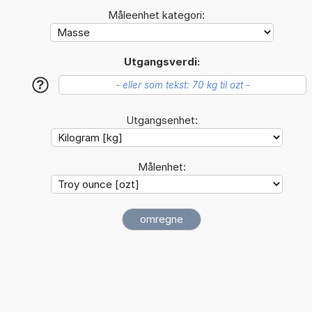
Måleenhet kategori:
Utgangsverdi:
?
Utgangsenhet:
Målenhet: