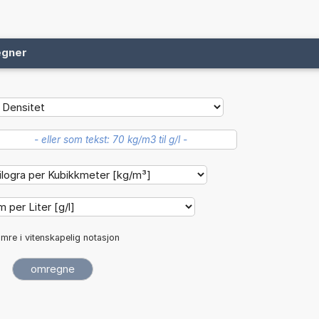
egner
mre i vitenskapelig notasjon