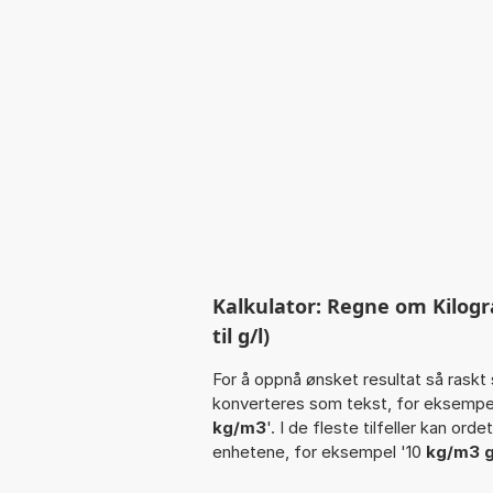
Kalkulator: Regne om Kilogr
til g/l)
For å oppnå ønsket resultat så raskt 
konverteres som tekst, for eksempe
kg/m3
'. I de fleste tilfeller kan ord
enhetene, for eksempel '10
kg/m3 g