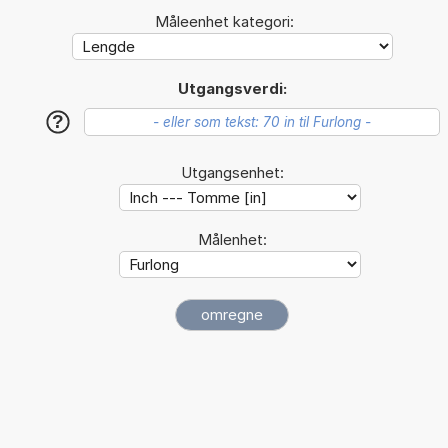
Måleenhet kategori:
Utgangsverdi:
?
Utgangsenhet:
Målenhet: