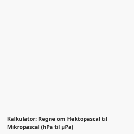
Kalkulator: Regne om Hektopascal til
Mikropascal (hPa til µPa)