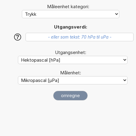
Måleenhet kategori:
Utgangsverdi:
?
Utgangsenhet:
Målenhet: