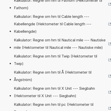
Kalkulator: Regne om hm til Fathom (Hektometer til
Fathom)
Kalkulator: Regne om hm til Cable length ---
Kabellengde (Hektometer til Cable length ---
Kabellengde)
Kalkulator: Regne om hm til Nautical mile --- Nautiske
mile (Hektometer til Nautical mile --- Nautiske mile)
Kalkulator: Regne om hm til Twip (Hektometer til
Twip)
Kalkulator: Regne om hm til Å (Hektometer til
Ångström)
Kalkulator: Regne om hm til X Unit --- Siegbahn
(Hektometer til X Unit --- Siegbahn)
Kalkulator: Regne om hm til pc (Hektometer til