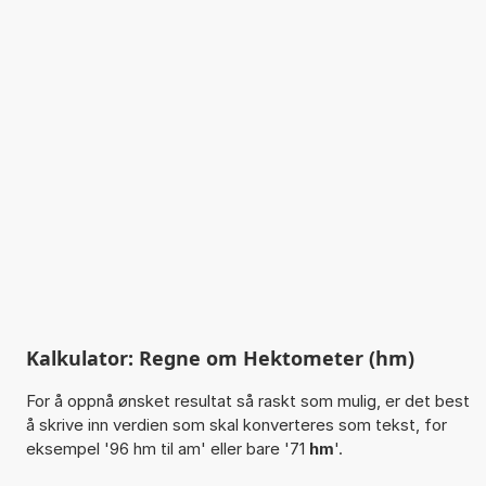
Kalkulator: Regne om Hektometer (hm)
For å oppnå ønsket resultat så raskt som mulig, er det best
å skrive inn verdien som skal konverteres som tekst, for
eksempel '96 hm til am' eller bare '71
hm
'.