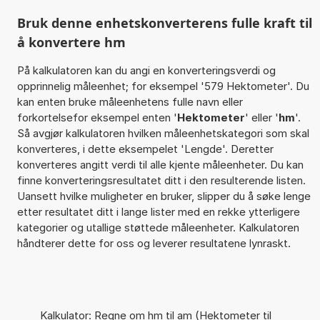
Bruk denne enhetskonverterens fulle kraft til
å konvertere hm
På kalkulatoren kan du angi en konverteringsverdi og
opprinnelig måleenhet; for eksempel '579 Hektometer'. Du
kan enten bruke måleenhetens fulle navn eller
forkortelsefor eksempel enten '
Hektometer
' eller '
hm
'.
Så avgjør kalkulatoren hvilken måleenhetskategori som skal
konverteres, i dette eksempelet 'Lengde'. Deretter
konverteres angitt verdi til alle kjente måleenheter. Du kan
finne konverteringsresultatet ditt i den resulterende listen.
Uansett hvilke muligheter en bruker, slipper du å søke lenge
etter resultatet ditt i lange lister med en rekke ytterligere
kategorier og utallige støttede måleenheter. Kalkulatoren
håndterer dette for oss og leverer resultatene lynraskt.
Kalkulator: Regne om hm til am (Hektometer til