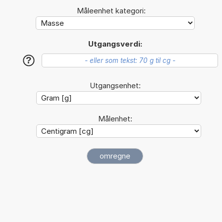
Måleenhet kategori:
Utgangsverdi:
?
Utgangsenhet:
Målenhet: