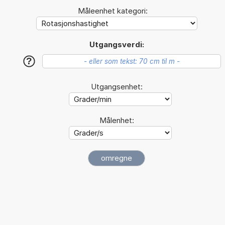
Måleenhet kategori:
Utgangsverdi:
?
Utgangsenhet:
Målenhet: