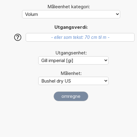
Måleenhet kategori:
Utgangsverdi:
?
Utgangsenhet:
Målenhet: