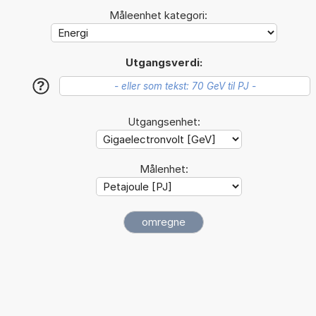
Måleenhet kategori:
Utgangsverdi:
?
Utgangsenhet:
Målenhet: