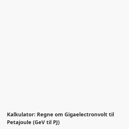
Kalkulator: Regne om Gigaelectronvolt til
Petajoule (GeV til PJ)